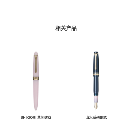
相关产品
SHIKIORI 草间嬉戏
山水系列钢笔