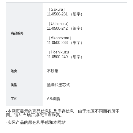
［Sakura］
11-0500-231 （细字）
［Uchimizu］
11-0500-242 （细字）
商品编号
［Akanezora］
11-0500-233 （细字）
［Hoshikuzu］
11-0500-249 （细字）
不锈钢
笔尖
墨囊和墨芯式
类型
AS树脂
工艺
-本网页显示的商品信息以及库存信息，由于地区不同而有所不
同。请与当地正规代理商联系。
-实际产品的颜色和手感和本网站