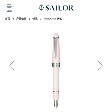
首页
产品信息
钢笔
HISAKATA 钢笔
产品信息
公司信息
热门点击
返回
返回
返回
公司信息
热门点击
钢笔
圆珠笔
自动铅
多功能笔
消耗品
其他