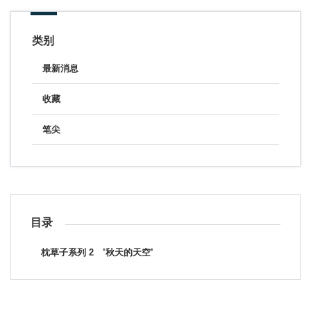
类别
最新消息
收藏
笔尖
目录
枕草子系列 2 ’秋天的天空’