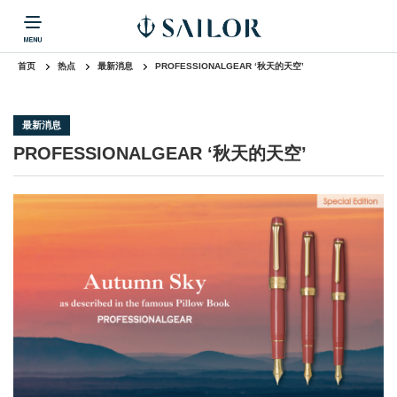
首页
热点
最新消息
PROFESSIONALGEAR ‘秋天的天空’
产品信息
公司信息
热门点击
返回
返回
返回
最新消息
公司信息
热门点击
钢笔
PROFESSIONALGEAR ‘秋天的天空’
圆珠笔
自动铅
多功能笔
消耗品
其他